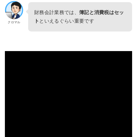
財務会計業務では、
簿記と消費税はセッ
ト
といえるぐらい重要です
クロマル