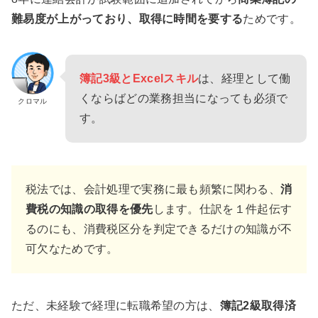
難易度が上がっており、取得に時間を要する
ためです。
簿記3級とExcel
スキル
は、経理として働
くならばどの業務担当になっても必須で
クロマル
す。
税法では、会計処理で実務に最も頻繁に関わる、
消
費税の知識の取得を優先
します。仕訳を１件起伝す
るのにも、消費税区分を判定できるだけの知識が不
可欠なためです。
ただ、未経験で経理に転職希望の方は、
簿記2級取得済