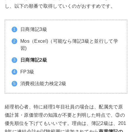
し、以下の順番で取得していくのがおすすめです。
日商簿記3級
Mos（Excel)（可能なら簿記3級と並行して学
習)
日商簿記2級
FP3級
消費税法能力検定2級
経理初心者、特に経理1年目社員の場合は、配属先で原
価計算・原価管理の知識が不要と判明した時点で、③の
優先順位を下げてもいいです。理由は、簿記2級は、201
8年に連結会計が試験範囲に追加されてから
商業簿記の