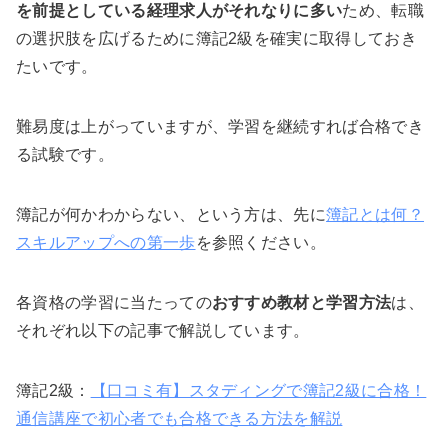
を前提としている経理求人がそれなりに多い
ため、転職
の選択肢を広げるために簿記2級を確実に取得しておき
たいです。
難易度は上がっていますが、学習を継続すれば合格でき
る試験です。
簿記が何かわからない、という方は、先に
簿記とは何？
スキルアップへの第一歩
を参照ください。
各資格の学習に当たっての
おすすめ教材と学習方法
は、
それぞれ以下の記事で解説しています。
簿記2級：
【口コミ有】スタディングで簿記2級に合格！
通信講座で初心者でも合格できる方法を解説