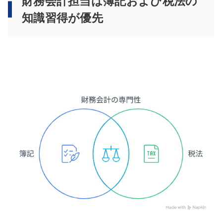
財務会計担当は簿記および税法の
知識習得が優先