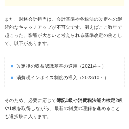
また、財務会計担当は、会計基準や各税法の改定への継
続的なキャッチアップが不可欠です。例えばここ数年で
起こった、影響が大きいと考えられる基準改定の例とし
て、以下があります。
改定後の収益認識基準の適用（2021/4～）
消費税インボイス制度の導入（2023/10～）
そのため、必要に応じて
簿記1級
や
消費税法能力検定
2級
や1級を取得しながら、最新の制度の理解を進めること
も選択肢に入ります。