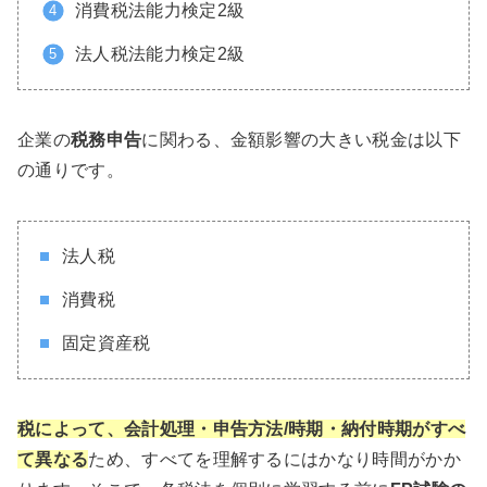
消費税法能力検定2級
法人税法能力検定2級
企業の
税務申告
に関わる、金額影響の大きい税金は以下
の通りです。
法人税
消費税
固定資産税
税によって、会計処理・申告方法/時期・納付時期がすべ
て異なる
ため、すべてを理解するにはかなり時間がかか