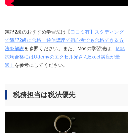
簿記2級のおすすめ学習法は【
口コミ有】スタディング
で簿記2級に合格！通信講座で初心者でも合格できる方
法を解説
を参照ください。また、Mosの学習法は、
Mos
試験合格にはUdemyのエクセル兄さんExcel講座が最
適！
を参考にしてください。
税務担当は税法優先