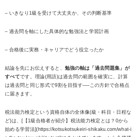
– いきなり1級を受けて大丈夫か、その判断基準
– 過去問を軸にした具体的な勉強法と学習計画
– 合格後に実務・キャリアでどう役立ったか
結論を先にお伝えすると、
勉強の軸は「過去問題集」が
すべて
です。理論(用語)は過去問の範囲を確実に、計算
は過去問と同じ形式で9割を目指す──この方針で合格点
に届きます。
税法能力検定という資格自体の全体像(級・科目・日程な
ど)は、[【1級合格者が紹介】税法能力検定とは？0から
始める学習法](https://kotsukotsukeiri-shikaku.com/what-i