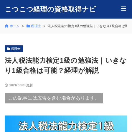
こつこつ経理の資格取得ナビ
ホーム
税理士
法人税法能力検定1級の勉強法｜いきなり1級合格は可
税理士
法人税法能力検定1級の勉強法｜いきな
り1級合格は可能？経理が解説
2026.08.05更新
この記事には広告を含む場合があります。