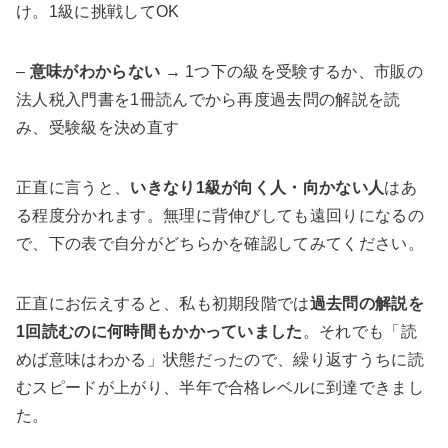
け。1級に挑戦してOK
–
意味がわからない
→ 1つ下の級を受験するか、市販の
法人税入門書を1冊読んでから再度過去問の解説を読
み、受験級を決め直す
正直に言うと、
いきなり1級が向く人・向かない人
はあ
る程度分かれます。無理に背伸びしても遠回りになるの
で、下の表で自分がどちらかを確認してみてください。
正直にお伝えすると、私も初期段階では
過去問の解説を
1回読むのに何時間もかかっていました
。それでも「読
めば意味はわかる」状態だったので、繰り返すうちに読
むスピードが上がり、半年で合格レベルに到達できまし
た。