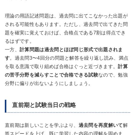
理論の用語記述問題は、過去問に出てこなかった出題が
される可能性もあります。ただし、過去問で出てきた問
題を確実に覚えておけば、合格点である7割は得点でき
るはずです。
一方、
計算問題は過去問とほぼ同じ形式で出題されま
す
。過去問3〜4回分の問題と解答を繰り返し読み、満点
を取る意識で取り組めば合格はぐっと近づきます。
計算
の苦手分野を減らすことで合格できる試験
なので、勉強
分野に偏りが出ないようにしましょう。
直前期と試験当日の戦略
直前期は新しいことを学ぶより、
過去問を再度解いて
解
答スピードを上げ、既に学習した内容の理解を固めま