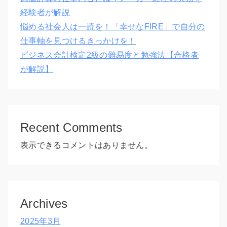
経験者が解説
悩める社会人は一読を！「幸せなFIRE」で自分の
仕事軸を見つけるきっかけを！
ビジネス会計検定2級の難易度と勉強法【合格者
が解説】
Recent Comments
表示できるコメントはありません。
Archives
2025年3月