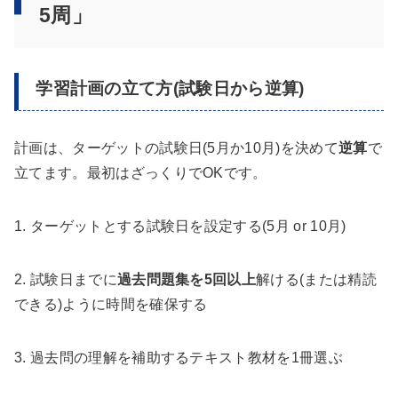
5周」
学習計画の立て方(試験日から逆算)
計画は、ターゲットの試験日(5月か10月)を決めて
逆算
で
立てます。最初はざっくりでOKです。
1. ターゲットとする試験日を設定する(5月 or 10月)
2. 試験日までに
過去問題集を5回以上
解ける(または精読
できる)ように時間を確保する
3. 過去問の理解を補助するテキスト教材を1冊選ぶ