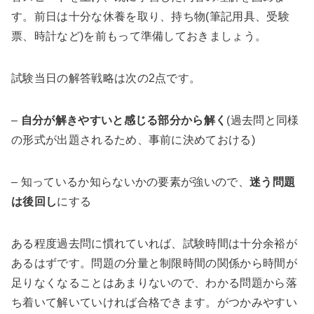
す。前日は十分な休養を取り、持ち物(筆記用具、受験
票、時計など)を前もって準備しておきましょう。
試験当日の解答戦略は次の2点です。
–
自分が解きやすいと感じる部分から解く
(過去問と同様
の形式が出題されるため、事前に決めておける)
– 知っているか知らないかの要素が強いので、
迷う問題
は後回し
にする
ある程度過去問に慣れていれば、試験時間は十分余裕が
あるはずです。問題の分量と制限時間の関係から時間が
足りなくなることはあまりないので、わかる問題から落
ち着いて解いていければ合格できます。がつかみやすい