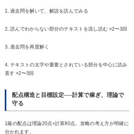
1. 過去問を解いて、解説を読んでみる
2. 読んでわからない部分のテキストを流し読む ×2〜3回
3. 過去問を再度解く
4. テキストの太字や重要とされている部分を中心に読み
直す ×2〜3回
配点構造と目標設定──計算で稼ぎ、理論で
守る
1級の配点は理論20点+計算80点。攻略の考え方が明確に
分かれます。