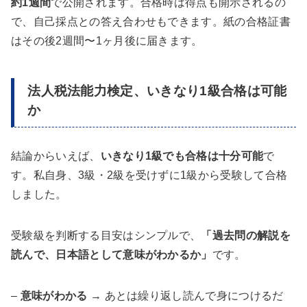
約1週間
で公開されます。合格時は得点も開示されるの
で、自己採点との答え合わせもできます。紙の合格証書
はその後2週間〜1ヶ月後に届きます。
法人税法能力検定、いきなり1級合格は可能
か
結論からいえば、
いきなり1級でも合格は十分可能
で
す。私自身、3級・2級を受けずに1級から受験して合格
しました。
受験級を判断する目安はシンプルで、
「過去問の解説を
読んで、日本語として意味がわかるか」
です。
–
意味がわかる
→ あとは繰り返し読んで身につけるだ