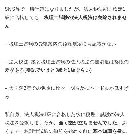
SNS等で一時話題になりましたが、法人税法能力検定1
級に合格しても、
税理士試験の法人税法は免除されませ
ん
。
– 税理士試験の受験案内の免除規定にも記載がない
– 法人税法1級と税理士試験の法人税法の難易度は格段の
差がある(
簿記でいうと3級と1級ぐらい
)
– 大学院2年での免除に比べ、明らかにハードルが低すぎ
る
私自身、法人税法1級に合格した後に税理士試験の法人
税法を受験しましたが、
全く歯が立ちませんでした
。あ
くまで、税理士試験の勉強を始める前に
基本知識を身に