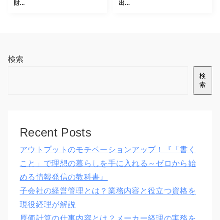
財...
出...
検索
検
索
Recent Posts
アウトプットのモチベーションアップ！『「書く
こと」で理想の暮らしを手に入れる～ゼロから始
める情報発信の教科書』
子会社の経営管理とは？業務内容と役立つ資格を
現役経理が解説
原価計算の仕事内容とは？メーカー経理の実務を