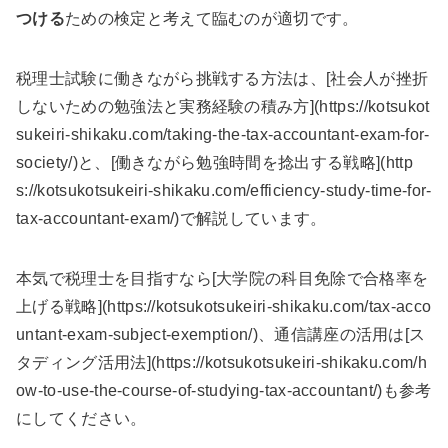
つける
ための検定と考えて臨むのが適切です。
税理士試験に働きながら挑戦する方法は、[社会人が挫折
しないための勉強法と実務経験の積み方](https://kotsukot
sukeiri-shikaku.com/taking-the-tax-accountant-exam-for-
society/)と、[働きながら勉強時間を捻出する戦略](http
s://kotsukotsukeiri-shikaku.com/efficiency-study-time-for-
tax-accountant-exam/)で解説しています。
本気で税理士を目指すなら[大学院の科目免除で合格率を
上げる戦略](https://kotsukotsukeiri-shikaku.com/tax-acco
untant-exam-subject-exemption/)、通信講座の活用は[ス
タディング活用法](https://kotsukotsukeiri-shikaku.com/h
ow-to-use-the-course-of-studying-tax-accountant/)も参考
にしてください。