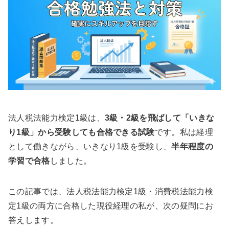
法人税法能力検定1級は、
3級・2級を飛ばして「いきな
り1級」から受験しても合格できる試験
です。私は経理
として働きながら、いきなり1級を受験し、
半年程度の
学習で合格
しました。
この記事では、法人税法能力検定1級・消費税法能力検
定1級の両方に合格した現役経理の私が、次の疑問にお
答えします。