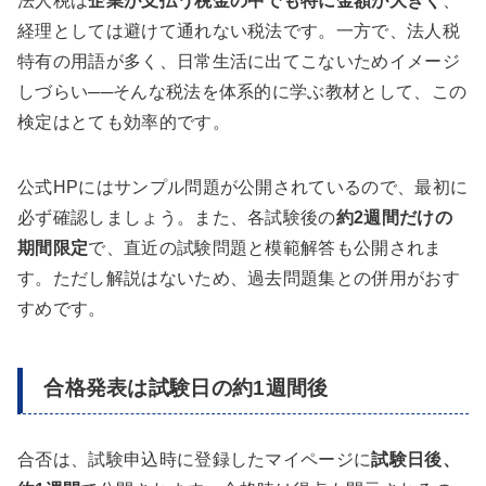
法人税は
企業が支払う税金の中でも特に金額が大きく
、
経理としては避けて通れない税法です。一方で、法人税
特有の用語が多く、日常生活に出てこないためイメージ
しづらい──そんな税法を体系的に学ぶ教材として、この
検定はとても効率的です。
公式HPにはサンプル問題が公開されているので、最初に
必ず確認しましょう。また、各試験後の
約2週間だけの
期間限定
で、直近の試験問題と模範解答も公開されま
す。ただし解説はないため、過去問題集との併用がおす
すめです。
合格発表は試験日の約1週間後
合否は、試験申込時に登録したマイページに
試験日後、