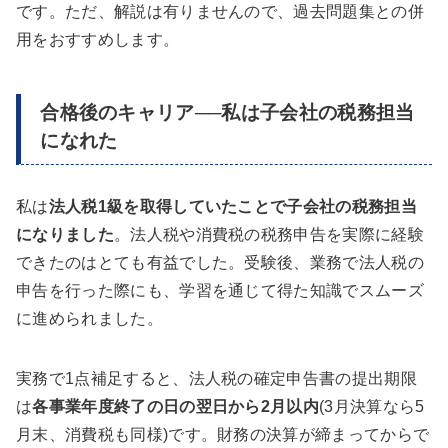
です。ただ、解説は有りませんので、過去問題集との併
用をおすすめします。
合格後のキャリア──私は子会社の税務担当
になれた
私は
法人税1級を取得していたことで子会社の税務担当
になりました
。法人税や消費税の税務申告を実際に経験
できたのはとても有益でした。受験後、業務で法人税の
申告を行った際にも、学習を通じて得た知識でスムーズ
に進められました。
実務で1点補足すると、法人税の確定申告書の提出期限
は
各事業年度終了の日の翌日から2月以内
(3月決算なら5
月末、消費税も同様)です。財務の決算が締まってからで