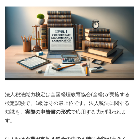
法人税法能力検定は全国経理教育協会(全経)が実施する
検定試験で、1級はその最上位です。法人税法に関する
知識を、
実際の申告書の形式
で応用する力が問われま
す。