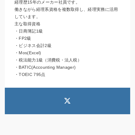
経理歴15年のメーカー社員です。
働きながら経理系資格を複数取得し、経理実務に活用
しています。
主な取得資格
・日商簿記1級
・FP2級
・ビジネス会計2級
・Mos(Excel)
・税法能力1級（消費税・法人税）
・BATIC(Accounting Manager)
・TOEIC 795点