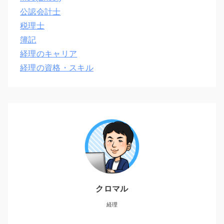
公認会計士
税理士
簿記
経理のキャリア
経理の資格・スキル
クロマル
経理