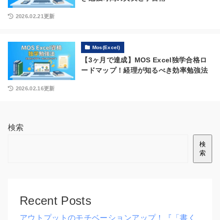
2026.02.21更新
Mos(Excel)
【3ヶ月で達成】MOS Excel独学合格ロ
ードマップ！経理が知るべき効率勉強法
2026.02.16更新
検索
検
索
Recent Posts
アウトプットのモチベーションアップ！『「書く