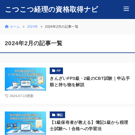
こつこつ経理の資格取得ナビ
ホーム
2024年
2024年2月の記事一覧
2024年2月の記事一覧
FP
きんざいFP3級・2級のCBT試験｜申込手
順と持ち物を解説
2026.07.16更新
簿記
【1級保有者が教える】簿記1級から税理
士試験へ！合格への学習法