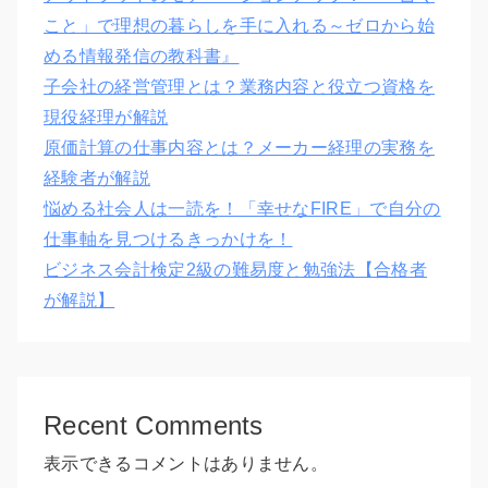
こと」で理想の暮らしを手に入れる～ゼロから始
める情報発信の教科書』
子会社の経営管理とは？業務内容と役立つ資格を
現役経理が解説
原価計算の仕事内容とは？メーカー経理の実務を
経験者が解説
悩める社会人は一読を！「幸せなFIRE」で自分の
仕事軸を見つけるきっかけを！
ビジネス会計検定2級の難易度と勉強法【合格者
が解説】
Recent Comments
表示できるコメントはありません。