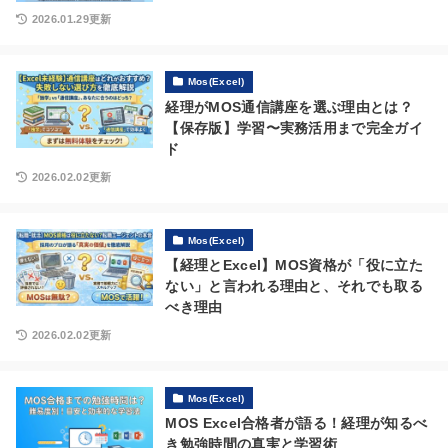
2026.01.29更新
Mos(Excel)
経理がMOS通信講座を選ぶ理由とは？
【保存版】学習〜実務活用まで完全ガイ
ド
2026.02.02更新
Mos(Excel)
【経理とExcel】MOS資格が「役に立た
ない」と言われる理由と、それでも取る
べき理由
2026.02.02更新
Mos(Excel)
MOS Excel合格者が語る！経理が知るべ
き勉強時間の真実と学習術