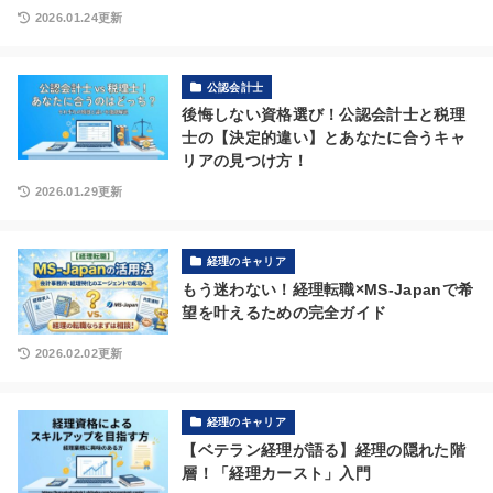
2026.01.24更新
公認会計士
後悔しない資格選び！公認会計士と税理
士の【決定的違い】とあなたに合うキャ
リアの見つけ方！
2026.01.29更新
経理のキャリア
もう迷わない！経理転職×MS-Japanで希
望を叶えるための完全ガイド
2026.02.02更新
経理のキャリア
【ベテラン経理が語る】経理の隠れた階
層！「経理カースト」入門