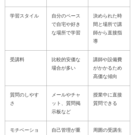
学習スタイル
自分のペース
決められた時
で自宅や好き
間と場所で講
な場所で学習
師から直接指
導
受講料
比較的安価な
講師や設備費
場合が多い
がかかるため
高価な傾向
質問のしやす
メールやチャ
授業中に直接
さ
ット、質問掲
質問できる
示板など
モチベーショ
自己管理が重
周囲の受講生