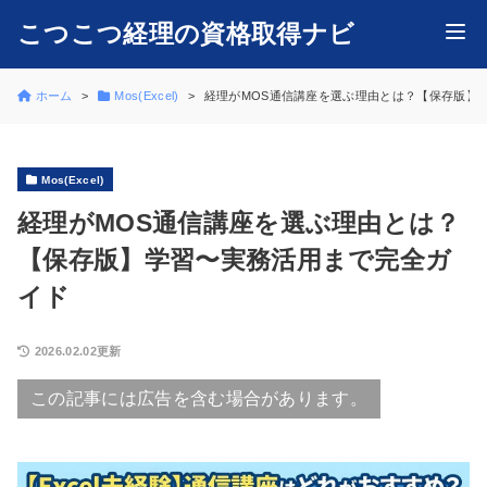
こつこつ経理の資格取得ナビ
ホーム
Mos(Excel)
経理がMOS通信講座を選ぶ理由とは？【保存版】
Mos(Excel)
経理がMOS通信講座を選ぶ理由とは？
【保存版】学習〜実務活用まで完全ガ
イド
2026.02.02更新
この記事には広告を含む場合があります。