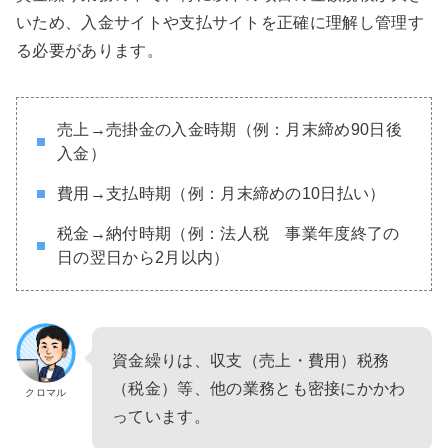
いため、入金サイトや支払サイトを正確に理解し管理す
る必要があります。
売上→売掛金の入金時期（例：月末締め90日後
入金）
費用→支払時期（例：月末締めの10日払い）
税金→納付時期（例：法人税 事業年度終了の
日の翌日から2月以内）
資金繰りは、収支（売上・費用）税務
（税金）等、他の業務とも密接にかかわ
クロマル
っています。