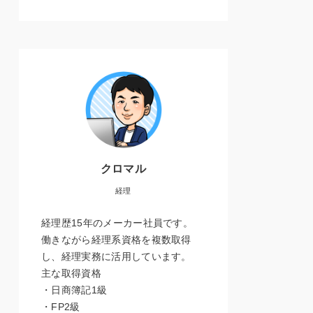
クロマル
経理
経理歴15年のメーカー社員です。
働きながら経理系資格を複数取得
し、経理実務に活用しています。
主な取得資格
・日商簿記1級
・FP2級