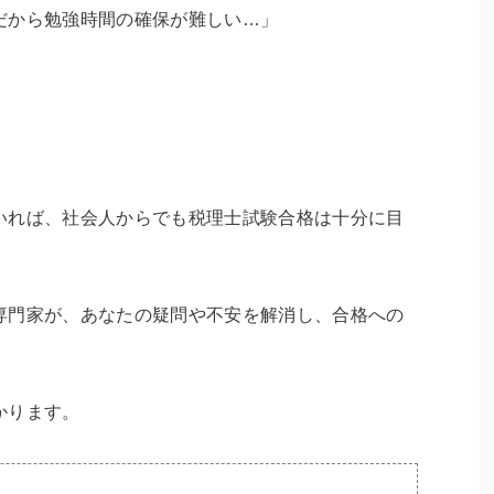
だから勉強時間の確保が難しい…」
。
いれば、社会人からでも税理士試験合格は十分に目
専門家が、あなたの疑問や不安を解消し、合格への
かります。