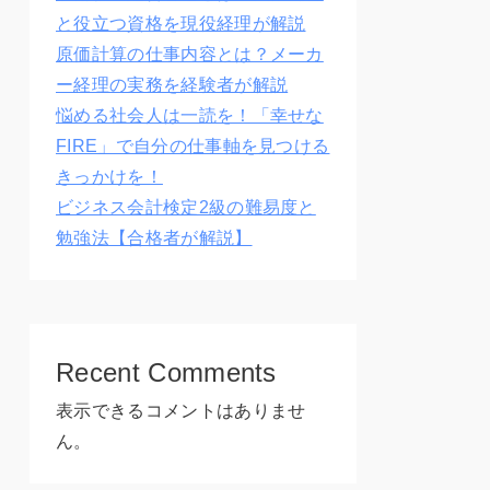
と役立つ資格を現役経理が解説
原価計算の仕事内容とは？メーカ
ー経理の実務を経験者が解説
悩める社会人は一読を！「幸せな
FIRE」で自分の仕事軸を見つける
きっかけを！
ビジネス会計検定2級の難易度と
勉強法【合格者が解説】
Recent Comments
表示できるコメントはありませ
ん。