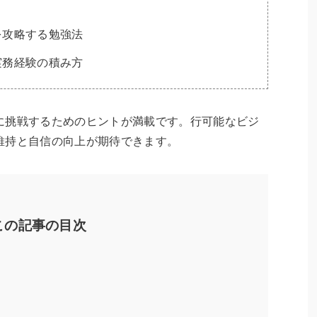
を攻略する勉強法
実務経験の積み方
に挑戦するためのヒントが満載です。行可能なビジ
維持と自信の向上が期待できます。
この記事の目次