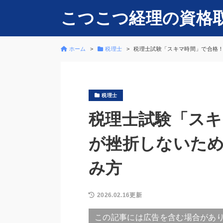
こつこつ経理の資格
ホーム
税理士
税理士試験「スキマ時間」で合格
税理士
税理士試験「スキ
が挫折しないた
み方
2026.02.16更新
この記事には広告を含む場合があ