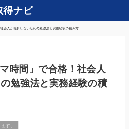
取得ナビ
！社会人が挫折しないための勉強法と実務経験の積み方
マ時間」で合格！社会人
めの勉強法と実務経験の積
ります。