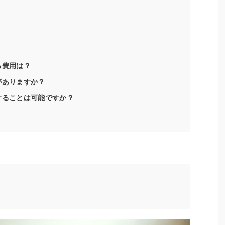
る費用は？
がありますか？
することは可能ですか？