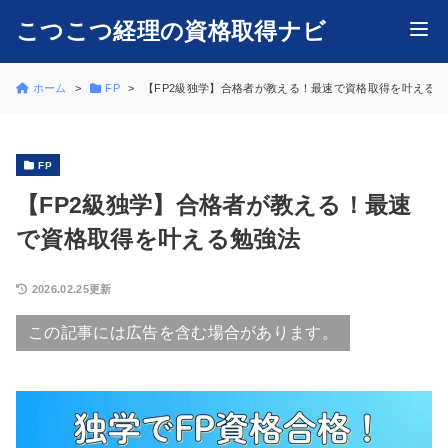
こつこつ経理の資格取得ナビ
ホーム
FP
【FP2級独学】合格者が教える！最速で資格取得を叶える勉
FP
【FP2級独学】合格者が教える！最速
で資格取得を叶える勉強法
2026.02.25更新
この記事には広告を含む場合があります。