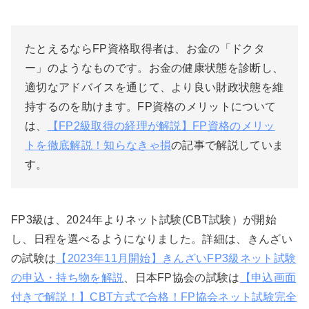
たとえるならFP資格取得者は、お金の「ドクタ
ー」のようなものです。お金の健康状態を診断し、
適切なアドバイスを通じて、より良い財政状態を維
持するのを助けます。FP資格のメリットについて
は、
【FP2級取得の経理が解説】FP資格のメリッ
トを徹底解説！知らなきゃ損
の記事で解説していま
す。
FP3級は、2024年よりネット試験(CBT試験）が開始
し、日程を選べるようになりました。詳細は、きんざい
の試験は
【2023年11月開始】きんざいFP3級ネット試験
の申込・持ち物を解説
、日本FP協会の試験は
【申込画面
付きで解説！】CBT方式で合格！FP協会ネット試験完全