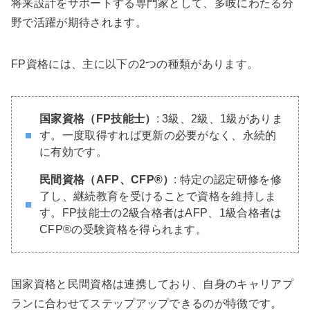
将来設計をサポートする専門家として、多岐にわたる分
野で活躍が期待されます。
FP資格には、主に以下の2つの種類があります。
国家資格（FP技能士）
: 3級、2級、1級がありま
す。一度取得すれば更新の必要がなく、永続的
に有効です。
民間資格（AFP、CFP®）
: 特定の認定研修を修
了し、継続教育を受けることで資格を維持しま
す。FP技能士の2級合格者はAFP、1級合格者は
CFP®の受験資格を得られます。
国家資格と民間資格は連携しており、自身のキャリアプ
ランに合わせてステップアップできるのが特徴です。