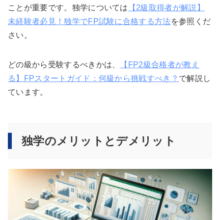
ことが重要です。独学については
【2級取得者が解説】
未経験者必見！独学でFP試験に合格する方法
を参照くだ
さい。
どの級から受験するべきかは、
【FP2級合格者が教え
る】FPスタートガイド：何級から挑戦すべき？
で解説し
ています。
独学のメリットとデメリット