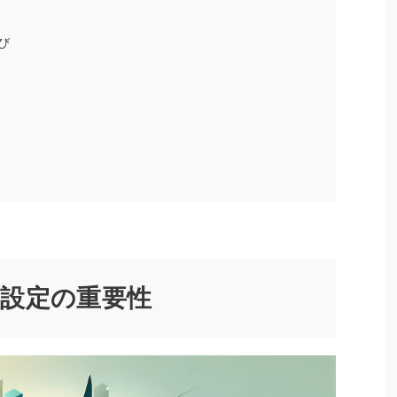
び
設定の重要性