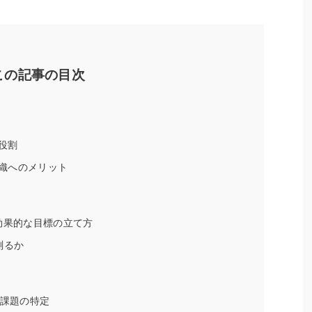
この記事の目次
役割
織へのメリット
効果的な目標の立て方
測るか
と課題の特定