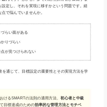
を設定し、それを実現に移すかという問題です。経
な点で悩んでいませんか。
しづらい面がある
わかりづらい
善点が見つけられない
経験を通じて、目標設定の重要性とその実現方法を学
おけるSMARTの法則の適用方法、
初心者と中級
て目標達成のための
効率的な管理方法とモチベ