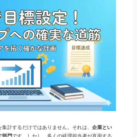
を集計するだけではありません。それは、
企業とい
す部門
です。しかし、多くの経理担当者が直面する