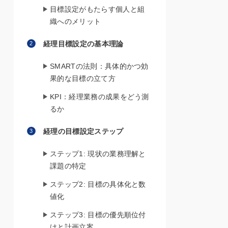
目標設定がもたらす個人と組
織へのメリット
経理目標設定の基本理論
SMARTの法則：具体的かつ効
果的な目標の立て方
KPI：経理業務の成果をどう測
るか
経理の目標設定ステップ
ステップ1: 現状の業務理解と
課題の特定
ステップ2: 目標の具体化と数
値化
ステップ3: 目標の優先順位付
けと計画立案