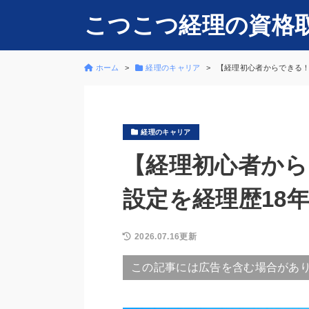
こつこつ経理の資格
ホーム
経理のキャリア
【経理初心者からできる！
経理のキャリア
【経理初心者から
設定を経理歴18
2026.07.16更新
この記事には広告を含む場合があ