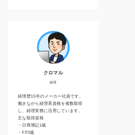
クロマル
経理
経理歴15年のメーカー社員です。
働きながら経理系資格を複数取得
し、経理実務に活用しています。
主な取得資格
・日商簿記1級
・FP2級