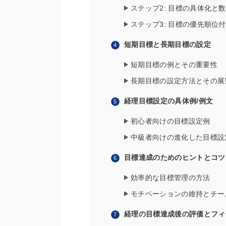
ステップ2: 目標の具体化と
ステップ3: 目標の優先順位
短期目標と長期目標の設定
短期目標の例とその重要性
長期目標の設定方法とその展
経理目標設定の具体例/例文
初心者向けの目標設定例
中級者向けの進化した目標設
目標達成のためのヒントとコツ
効率的な目標管理の方法
モチベーションの維持とチー
経理の目標達成後の評価とフィ