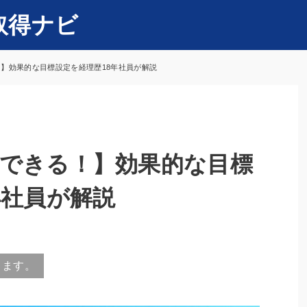
取得ナビ
】効果的な目標設定を経理歴18年社員が解説
できる！】効果的な目標
年社員が解説
ります。