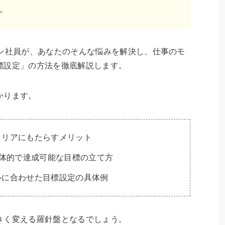
。
ラン社員が、あなたのそんな悩みを解決し、仕事のモ
標設定」の方法を徹底解説します。
かります。
ャリアにもたらすメリット
具体的で達成可能な目標の立て方
ルに合わせた目標設定の具体例
きく変える羅針盤となるでしょう。